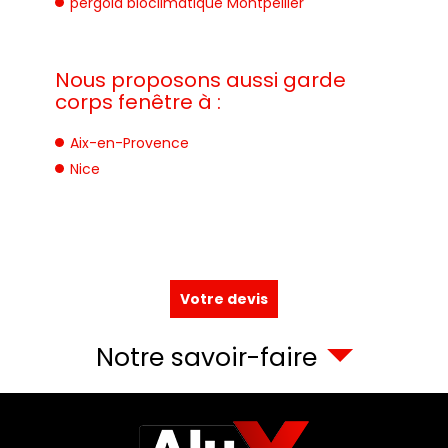
pergola bioclimatique Montpellier
Nous proposons aussi garde
corps fenêtre à :
Aix-en-Provence
Nice
Votre devis
Notre savoir-faire