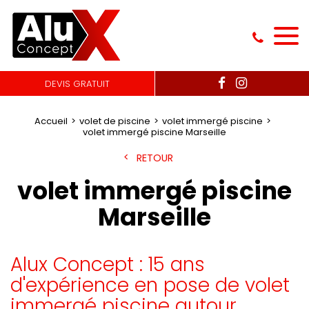
DEVIS GRATUIT
Accueil
volet de piscine
volet immergé piscine
volet immergé piscine Marseille
RETOUR
volet immergé piscine
Marseille
Alux Concept : 15 ans
d'expérience en pose de volet
immergé piscine autour