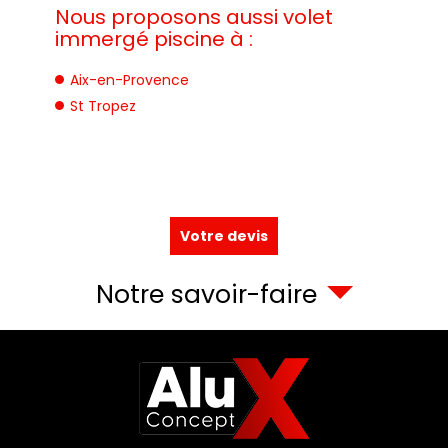
Nous proposons aussi volet
immergé piscine à :
Aix-en-Provence
St Tropez
Votre devis
Notre savoir-faire