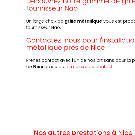
Découvrez notre gamme de gril
fournisseur Nao
Un large choix de
grille métallique
vous est propos
fournisseur Nao.
Contactez-nous pour l'installation
métallique près de Nice
Prenez contact avec l’un de nos artisans pour la 
de
Nice
grâce au
formulaire de contact
.
Nos autres prestations à Nice 