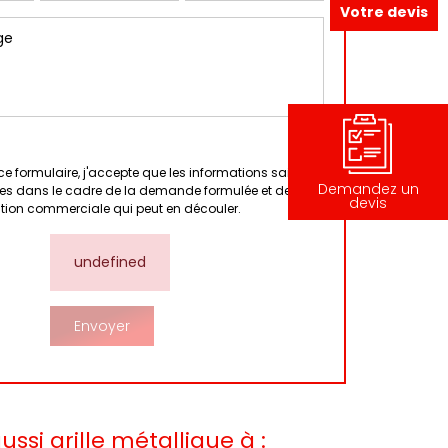
Votre devis
e formulaire, j'accepte que les informations saisies
Demandez un
tées dans le cadre de la demande formulée et de la
devis
ation commerciale qui peut en découler.
undefined
ssi grille métallique à :