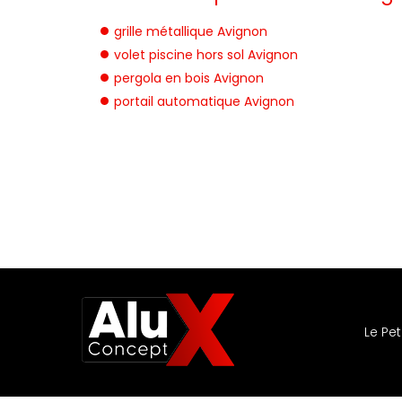
grille métallique Avignon
volet piscine hors sol Avignon
pergola en bois Avignon
portail automatique Avignon
Le Pet