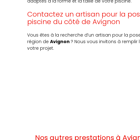
adaptés à la forme et la taille de votre piscine.
Contactez un artisan pour la pos
piscine du côté de Avignon
Vous êtes à la recherche d’un artisan pour la pos
région de
Avignon
? Nous vous invitons à remplir 
votre projet.
Nos autres prestations à Avig