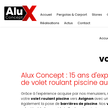
Accueil
Pergolas & Carport
Stores
Réalisations
Actus
Contact
Accue
vo
Alux Concept : 15 ans d'ex
de volet roulant piscine a
Grâce à l'expérience acquise par nos menuisiers, n
votre
volet roulant piscine
vers
Avignon
avec un
également la pose de
barrières de piscine
.
Nos