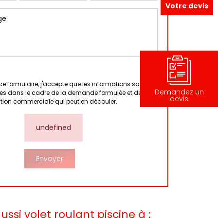
Votre devis
e formulaire, j'accepte que les informations saisies
Demandez un
tées dans le cadre de la demande formulée et de la
devis
ation commerciale qui peut en découler.
undefined
ssi volet roulant piscine à :